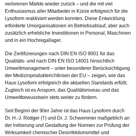
verlorenen Märkte wieder zurück – und die mit viel
Enthusiasmus aller Mitarbeiter in Kürze erfolgreich für die
Lysoform reaktiviert werden konnten. Diese Entwicklung
erforderte Umorganisationen im Betriebsablauf, aber auch
zusätzlich erhebliche Investitionen in Personal, Maschinen
und in ein Hochregallager.
Die Zertifizierungen nach DIN EN ISO 9001 für das
Qualitäts- und nach DIN EN ISO 14001 hinsichtlich
Umweltmanagement – unter besonderer Berücksichtigung
der Medizinprodukterichtlinien der EU – zeigen, wie das
Haus Lysoform erfolgreich die aktuellen Standards erfüllt.
Zugleich ist es Ansporn, das Qualitätsniveau und das
Umweltbewusstsein stets weiter zu fördern.
Seit Beginn der 90er Jahre ist das Haus Lysoform durch
Dr. H.-J. Rödger (†) und Dr. J. Schwemmer maßgeblich an
der lnitiierung und Gestaltung der Normen zur Prüfung der
Wirksamkeit chemischer Desinfektionsmittel und