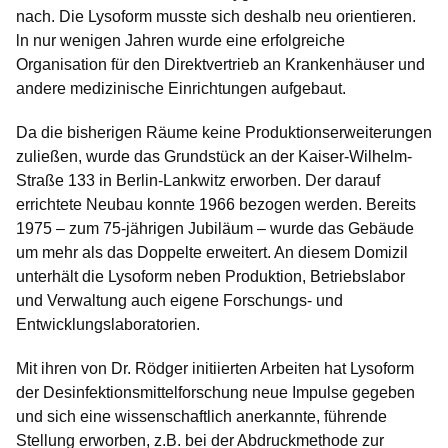
nach. Die Lysoform musste sich deshalb neu orientieren.
ln nur wenigen Jahren wurde eine erfolgreiche
Organisation für den Direktvertrieb an Krankenhäuser und
andere medizinische Einrichtungen aufgebaut.
Da die bisherigen Räume keine Produktionserweiterungen
zuließen, wurde das Grundstück an der Kaiser-Wilhelm-
Straße 133 in Berlin-Lankwitz erworben. Der darauf
errichtete Neubau konnte 1966 bezogen werden. Bereits
1975 – zum 75-jährigen Jubiläum – wurde das Gebäude
um mehr als das Doppelte erweitert. An diesem Domizil
unterhält die Lysoform neben Produktion, Betriebslabor
und Verwaltung auch eigene Forschungs- und
Entwicklungslaboratorien.
Mit ihren von Dr. Rödger initiierten Arbeiten hat Lysoform
der Desinfektionsmittelforschung neue Impulse gegeben
und sich eine wissenschaftlich anerkannte, führende
Stellung erworben, z.B. bei der Abdruckmethode zur