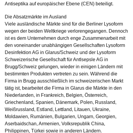
Antiseptika auf europäischer Ebene (CEN) beteiligt.
Die Absatzmärkte im Ausland
Viele ausländische Märkte sind für die Berliner Lysoform
wegen der beiden Weltkriege verlorengegangen. Dennoch
ist es dem Unternehmen durch enge Zusammenarbeit mit
den voneinander unabhängigen Gesellschaften Lysoform
Desinfektion AG in Glarus/Schweiz und der Lysoform
Schweizerische Gesellschaft für Antlsepsle AG in
Brugg/Schweiz gelungen, wieder in einigen Ländern mit
bestimmten Produkten vertreten zu sein. Während die
Firma in Brugg ausschließlich im schweizerischen Markt
tätig ist, bearbeitet die Firma in Glarus die Märkte in den
Niederlanden, in Frankreich, Belgien, Österreich,
Griechenland, Spanien, Dänemark, Polen, Russland,
Weißrussland, Estland, Lettland, Litauen, Ukraine,
Moldawien, Rumänien, Bulgarien, Ungarn, Georgien,
Aserbaidschan, Armenien, Volksrepublik China,
Philippinen, Türkei sowie in anderen Ländern.