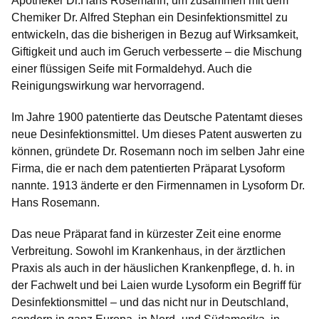
Apotheker Dr.Hans Rosemann, um zusammen mit dem
Chemiker Dr. Alfred Stephan ein Desinfektionsmittel zu
entwickeln, das die bisherigen in Bezug auf Wirksamkeit,
Giftigkeit und auch im Geruch verbesserte – die Mischung
einer flüssigen Seife mit Formaldehyd. Auch die
Reinigungswirkung war hervorragend.
Im Jahre 1900 patentierte das Deutsche Patentamt dieses
neue Desinfektionsmittel. Um dieses Patent auswerten zu
können, gründete Dr. Rosemann noch im selben Jahr eine
Firma, die er nach dem patentierten Präparat Lysoform
nannte. 1913 änderte er den Firmennamen in Lysoform Dr.
Hans Rosemann.
Das neue Präparat fand in kürzester Zeit eine enorme
Verbreitung. Sowohl im Krankenhaus, in der ärztlichen
Praxis als auch in der häuslichen Krankenpflege, d. h. in
der Fachwelt und bei Laien wurde Lysoform ein Begriff für
Desinfektionsmittel – und das nicht nur in Deutschland,