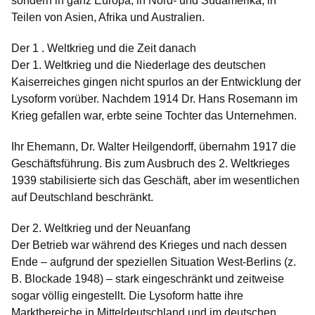
sondern in ganz Europa, in Nord- und Südamerika, in
Teilen von Asien, Afrika und Australien.
Der 1 . Weltkrieg und die Zeit danach
Der 1. Weltkrieg und die Niederlage des deutschen
Kaiserreiches gingen nicht spurlos an der Entwicklung der
Lysoform vorüber. Nachdem 1914 Dr. Hans Rosemann im
Krieg gefallen war, erbte seine Tochter das Unternehmen.
Ihr Ehemann, Dr. Walter Heilgendorff, übernahm 1917 die
Geschäftsführung. Bis zum Ausbruch des 2. Weltkrieges
1939 stabilisierte sich das Geschäft, aber im wesentlichen
auf Deutschland beschränkt.
Der 2. Weltkrieg und der Neuanfang
Der Betrieb war während des Krieges und nach dessen
Ende – aufgrund der speziellen Situation West-Berlins (z.
B. Blockade 1948) – stark eingeschränkt und zeitweise
sogar völlig eingestellt. Die Lysoform hatte ihre
Marktbereiche in Mitteldeutschland und im deutschen