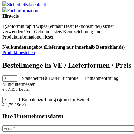
Sicherheitsdatenblatt
Downloads
Fachinformation
Hinweis
HyBag
Lysoformin rapid wipes (enthält Desinfektionsmittel) sicher
verwenden! Vor Gebrauch stets Kennzeichnung und
Produktinformationen lesen.
Neukundenangebot (Lieferung nur innerhalb Deutschlands)
Produkt bestellen
Bestellmenge in VE / Lieferformen / Preis
4 Standbeutel à 100er Tuchrolle, 1 Entnahmeöffnung, 1
Minicuttermesser
€ 17,19 / Beutel
1 Entnahmeöffnung (grün) für Beutel
€ 1,79 / Stück
Ihre Unternehmensdaten
Firma