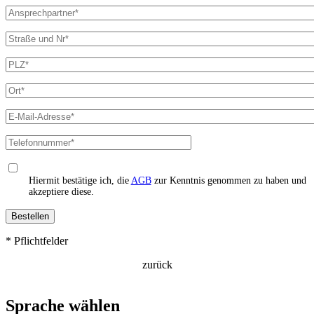
Ansprechpartner
Straße
und
Nr
PLZ
Ort
E-
Mail-
Adresse
Telefonnummer
Zustimmung
AGB
Hiermit bestätige ich, die
AGB
zur Kenntnis genommen zu haben und
akzeptiere diese.
* Pflichtfelder
zurück
Sprache wählen