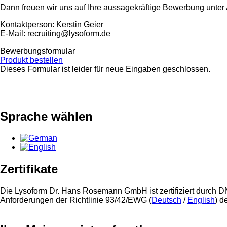
Dann freuen wir uns auf Ihre aussagekräftige Bewerbung unter 
Kontaktperson: Kerstin Geier
E-Mail: recruiting@lysoform.de
Bewerbungsformular
Produkt bestellen
Dieses Formular ist leider für neue Eingaben geschlossen.
Statusmeldung
Sprache wählen
Zertifikate
Die Lysoform Dr. Hans Rosemann GmbH ist zertifiziert durc
Anforderungen der Richtlinie 93/42/EWG (
Deutsch
/
English
) d