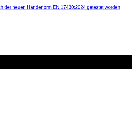
nach der neuen Händenorm EN 17430:2024 getestet worden