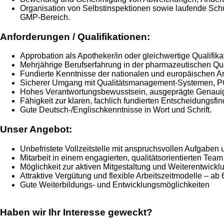
Organisation von Selbstinspektionen sowie laufende Schu
GMP-Bereich.
Anforderungen / Qualifikationen:
Approbation als Apotheker/in oder gleichwertige Qualifi
Mehrjährige Berufserfahrung in der pharmazeutischen Qua
Fundierte Kenntnisse der nationalen und europäischen
Sicherer Umgang mit Qualitätsmanagement-Systemen, P
Hohes Verantwortungsbewusstsein, ausgeprägte Genauigke
Fähigkeit zur klaren, fachlich fundierten Entscheidungsfi
Gute Deutsch-/Englischkenntnisse in Wort und Schrift.
Unser Angebot:
Unbefristete Vollzeitstelle mit anspruchsvollen Aufgaben
Mitarbeit in einem engagierten, qualitätsorientierten Team
Möglichkeit zur aktiven Mitgestaltung und Weiterentwickl
Attraktive Vergütung und flexible Arbeitszeitmodelle – ab 
Gute Weiterbildungs- und Entwicklungsmöglichkeiten
Haben wir Ihr Interesse geweckt?