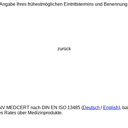
Angabe Ihres frühestmöglichen Eintrittstermins und Benennung 
zurück
h DNV MEDCERT nach DIN EN ISO 13485 (
Deutsch
/
English
), b
es Rates über Medizinprodukte.