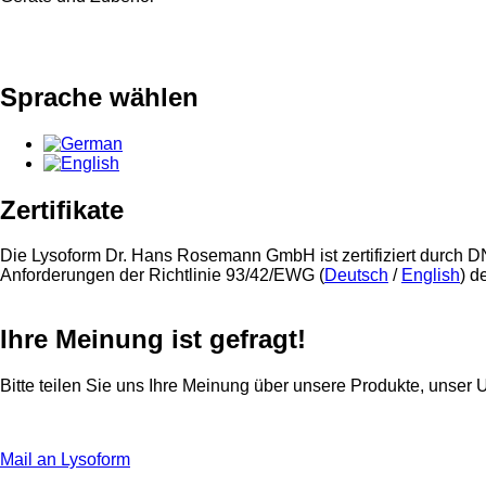
Sprache wählen
Zertifikate
Die Lysoform Dr. Hans Rosemann GmbH ist zertifiziert durc
Anforderungen der Richtlinie 93/42/EWG (
Deutsch
/
English
) d
Ihre Meinung ist gefragt!
Bitte teilen Sie uns Ihre Meinung über unsere Produkte, unse
Mail an Lysoform