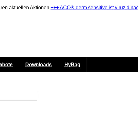
eren aktuellen Aktionen
+++ ACO®-derm sensitive ist viruzid 
ebote
Downloads
HyBag