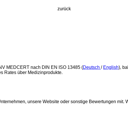
zurück
h DNV MEDCERT nach DIN EN ISO 13485 (
Deutsch
/
English
), b
es Rates über Medizinprodukte.
r Unternehmen, unsere Website oder sonstige Bewertungen mit. 