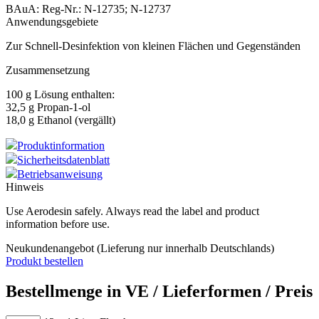
BAuA: Reg-Nr.: N-12735; N-12737
Anwendungsgebiete
Zur Schnell-Desinfektion von kleinen Flächen und Gegenständen
Zusammensetzung
100 g Lösung enthalten:
32,5 g Propan-1-ol
18,0 g Ethanol (vergällt)
Produktinformation
Sicherheitsdatenblatt
Betriebsanweisung
Hinweis
Use Aerodesin safely. Always read the label and product
information before use.
Neukundenangebot (Lieferung nur innerhalb Deutschlands)
Produkt bestellen
Bestellmenge in VE / Lieferformen / Preis