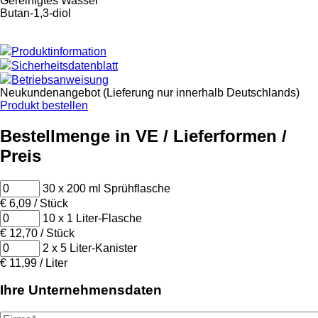
Gereinigtes Wasser
Butan-1,3-diol
Produktinformation
Sicherheitsdatenblatt
Betriebsanweisung
Neukundenangebot (Lieferung nur innerhalb Deutschlands)
Produkt bestellen
Bestellmenge in VE / Lieferformen /
Preis
30 x 200 ml Sprühflasche
€ 6,09 / Stück
10 x 1 Liter-Flasche
€ 12,70 / Stück
2 x 5 Liter-Kanister
€ 11,99 / Liter
Ihre Unternehmensdaten
Firma