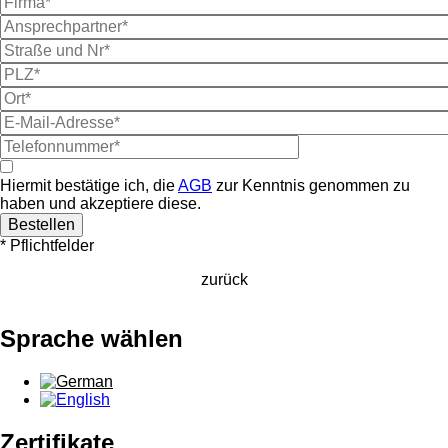
Ansprechpartner
Straße
und
PLZ
Nr
Ort
E-
Mail-
Telefonnummer
Adresse
Zustimmung
AGB
Hiermit bestätige ich, die
AGB
zur Kenntnis genommen zu
haben und akzeptiere diese.
* Pflichtfelder
zurück
Sprache wählen
Zertifikate