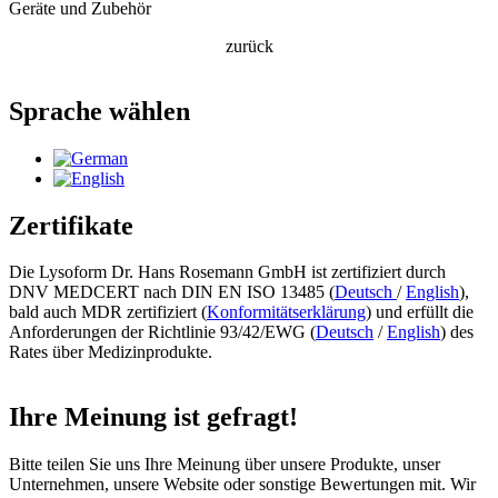
Geräte und Zubehör
zurück
Sprache wählen
Zertifikate
Die Lysoform Dr. Hans Rosemann GmbH ist zertifiziert durch
DNV MEDCERT nach DIN EN ISO 13485 (
Deutsch
/
English
),
bald auch MDR zertifiziert (
Konformitätserklärung
)
und erfüllt die
Anforderungen der Richtlinie 93/42/EWG (
Deutsch
/
English
) des
Rates über Medizinprodukte.
Ihre Meinung ist gefragt!
Bitte teilen Sie uns Ihre Meinung über unsere Produkte, unser
Unternehmen, unsere Website oder sonstige Bewertungen mit. Wir