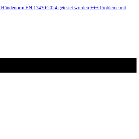
en Händenorm EN 17430:2024 getestet worden
+++
Probleme mit