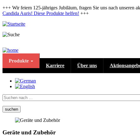
Direkt
+++ Wir feiern 125-jähriges Jubiläum, fragen Sie uns nach unseren a
zum
Candida Auris! Diese Produkte helfen!
+++
Inhalt
Produkte
Karriere
Über uns
Aktionsangeb
Suche
Geräte und Zubehör