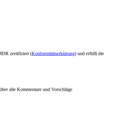
MDR zertifiziert (
Konformitätserklärung
)
und erfüllt die
s über alle Kommentare und Vorschläge