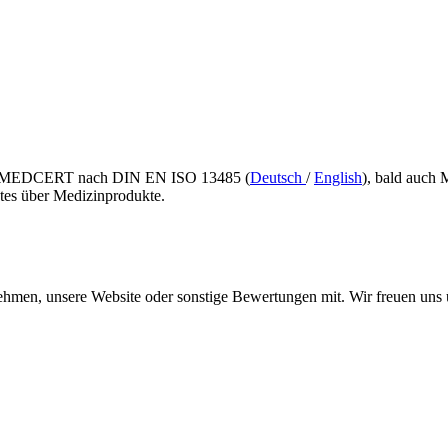
DNV MEDCERT nach DIN EN ISO 13485 (
Deutsch
/
English
), bald auch 
ates über Medizinprodukte.
rnehmen, unsere Website oder sonstige Bewertungen mit. Wir freuen un