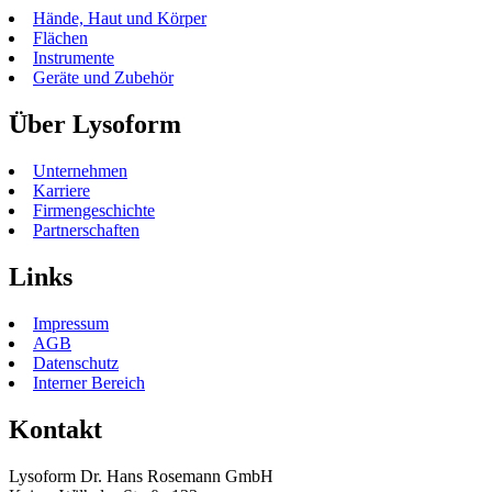
Hände, Haut und Körper
Flächen
Instrumente
Geräte und Zubehör
Über Lysoform
Unternehmen
Karriere
Firmengeschichte
Partnerschaften
Links
Impressum
AGB
Datenschutz
Interner Bereich
Kontakt
Lysoform Dr. Hans Rosemann GmbH