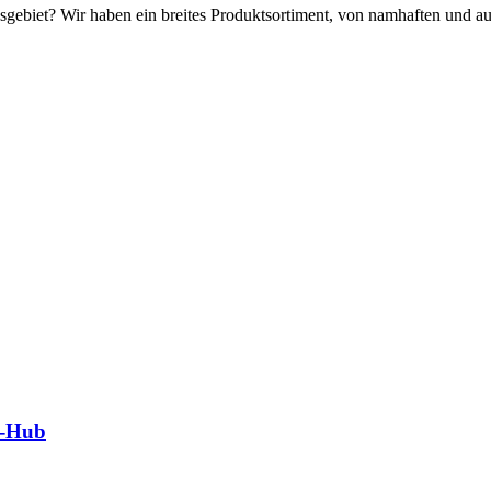
ebiet? Wir haben ein breites Produktsortiment, von namhaften und auc
l-Hub