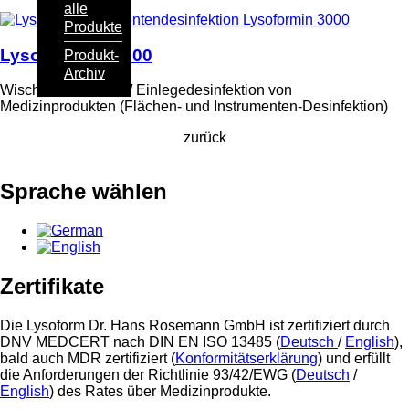
alle
Produkte
Lysoformin® 3000
Produkt-
Archiv
Wisch- oder Tauch- / Einlegedesinfektion von
Medizinprodukten (Flächen- und Instrumenten-Desinfektion)
zurück
Sprache wählen
Zertifikate
Die Lysoform Dr. Hans Rosemann GmbH ist zertifiziert durch
DNV MEDCERT nach DIN EN ISO 13485 (
Deutsch
/
English
),
bald auch MDR zertifiziert (
Konformitätserklärung
)
und erfüllt
die Anforderungen der Richtlinie 93/42/EWG (
Deutsch
/
English
) des Rates über Medizinprodukte.