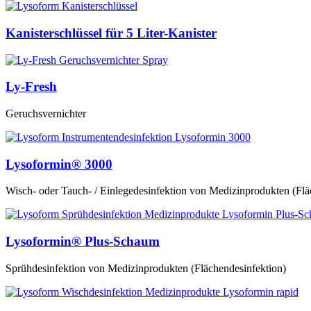
Kanisterschlüssel für 5 Liter-Kanister
Ly-Fresh
Geruchsvernichter
Lysoformin® 3000
Wisch- oder Tauch- / Einlegedesinfektion von Medizinprodukten (Flä
Lysoformin® Plus-Schaum
Sprühdesinfektion von Medizinprodukten (Flächendesinfektion)