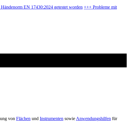
en Händenorm EN 17430:2024 getestet worden
+++
Probleme mit
igung von
Flächen
und
Instrumenten
sowie
Anwendungshilfen
für