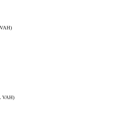
. VAH)
m. VAH)