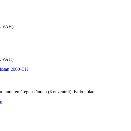
m. VAH)
m. VAH)
d anderen Gegenständen (Konzentrat), Farbe: blau