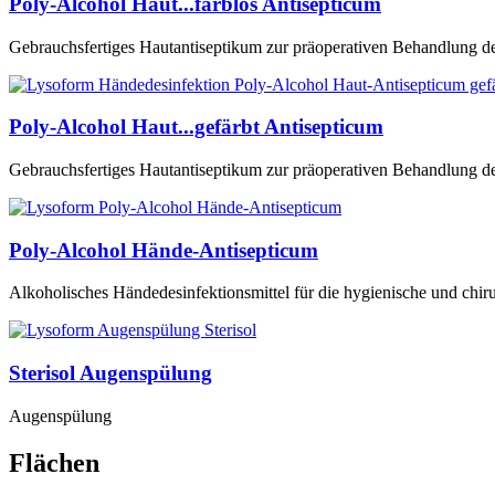
Poly-Alcohol Haut...farblos Antisepticum
Gebrauchsfertiges Hautantiseptikum zur präoperativen Behandlung de
Poly-Alcohol Haut...gefärbt Antisepticum
Gebrauchsfertiges Hautantiseptikum zur präoperativen Behandlung de
Poly-Alcohol Hände-Antisepticum
Alkoholisches Händedesinfektionsmittel für die hygienische und chir
Sterisol Augenspülung
Augenspülung
Flächen