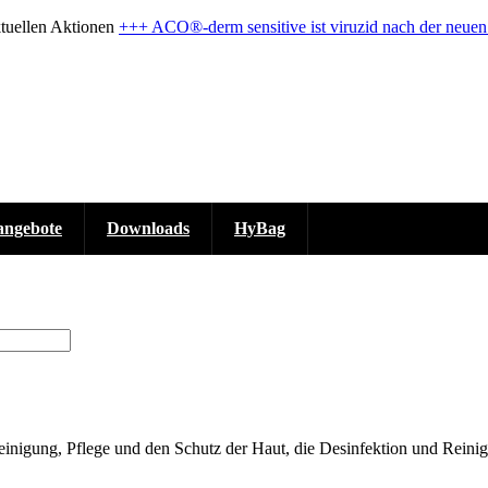
ktuellen Aktionen
+++ ACO®-derm sensitive ist viruzid nach der neu
angebote
Downloads
HyBag
Reinigung, Pflege und den Schutz der Haut, die Desinfektion und Rein