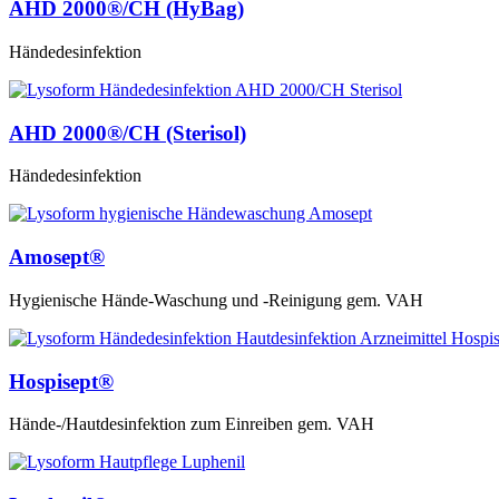
AHD 2000®/CH (HyBag)
Händedesinfektion
AHD 2000®/CH (Sterisol)
Händedesinfektion
Amosept®
Hygienische Hände-Waschung und -Reinigung gem. VAH
Hospisept®
Hände-/Hautdesinfektion zum Einreiben gem. VAH